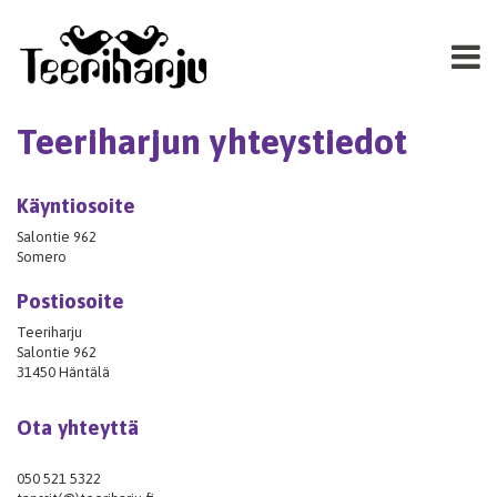
Teeriharjun yhteystiedot
Käyntiosoite
Salontie 962
Somero
Postiosoite
Teeriharju
Salontie 962
31450 Häntälä
Ota yhteyttä
050 521 5322