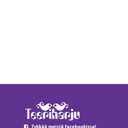
Tykkää meistä Facebookissa!