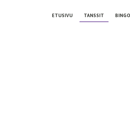
ETUSIVU
TANSSIT
BING