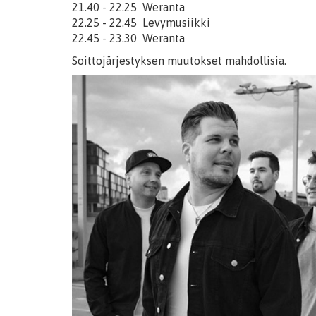
21.40 - 22.25 Weranta
22.25 - 22.45 Levymusiikki
22.45 - 23.30 Weranta
Soittojärjestyksen muutokset mahdollisia.