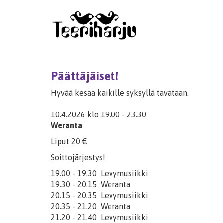
Päättäjäiset!
Hyvää kesää kaikille syksyllä tavataan.
10.4.2026 klo 19.00 - 23.30
Weranta
Liput 20 €
Soittojärjestys!
19.00 - 19.30 Levymusiikki
19.30 - 20.15 Weranta
20.15 - 20.35 Levymusiikki
20.35 - 21.20 Weranta
21.20 - 21.40 Levymusiikki